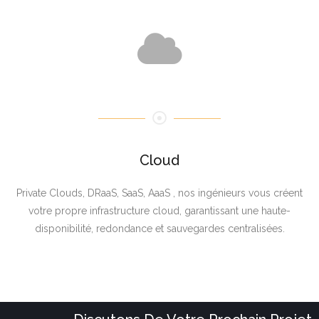
Cloud
Private Clouds, DRaaS, SaaS, AaaS , nos ingénieurs vous créent
votre propre infrastructure cloud, garantissant une haute-
disponibilité, redondance et sauvegardes centralisées.