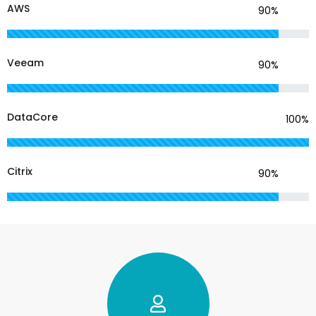
AWS
90%
Veeam
90%
DataCore
100%
Citrix
90%