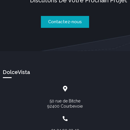
Discutons De Votre Prochain Projet
Contactez-nous
DolceVista
50 rue de Bitche
92400 Courbevoie