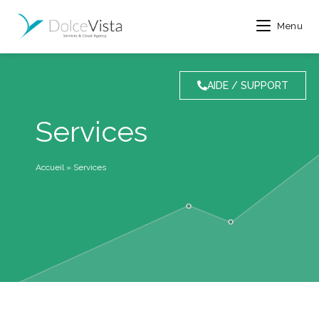
Menu
AIDE / SUPPORT
Services
Accueil
»
Services