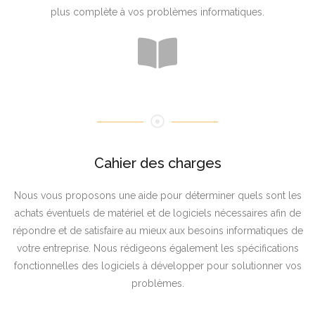
plus complète à vos problèmes informatiques.
Cahier des charges
Nous vous proposons une aide pour déterminer quels sont les
achats éventuels de matériel et de logiciels nécessaires afin de
répondre et de satisfaire au mieux aux besoins informatiques de
votre entreprise. Nous rédigeons également les spécifications
fonctionnelles des logiciels à développer pour solutionner vos
problèmes.