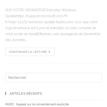
SUR VOTRE ORDINATEUR Exécutez Windows
Updatehttps://support.microsoft.com/fr-
fr/help/12373/windows-update-faqAssurez vous que votre
logiciel antivirus est à jour et exécutez un scan complet de
votre poste de travailEffectuez une sauvegarde de l’ensemble
des données…
CONTINUER LA LECTURE
ARTICLES RÉCENTS
RGPD : Rappel sur le consentement explicite