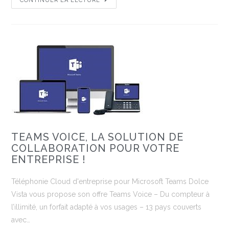
CONTINUER LA LECTURE
TEAMS VOICE, LA SOLUTION DE
COLLABORATION POUR VOTRE
ENTREPRISE !
Téléphonie Cloud d'entreprise pour Microsoft Teams Dolce
Vista vous propose son offre Teams Voice – Du compteur à
l’illimité, un forfait adapté à vos usages​ – 13 pays couverts
avec…