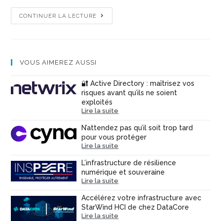
CONTINUER LA LECTURE
VOUS AIMEREZ AUSSI
🔐 Active Directory : maîtrisez vos
risques avant qu’ils ne soient
exploités
Lire la suite
N’attendez pas qu’il soit trop tard
pour vous protéger
Lire la suite
L’infrastructure de résilience
numérique et souveraine
Lire la suite
Accélérez votre infrastructure avec
StarWind HCI de chez DataCore
Lire la suite