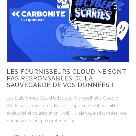
LES FOURNISSEURS CLOUD NE SONT
PAS RESPONSABLES DE LA
SAUVEGARDE DE VOS DONNÉES !
Les plateformes Cloud telles que Microsoft 365, Google
Workspace, Salesforce, Box et Dropbox offrent flexibilité,
évolutivité et collaboration. MAIS... ... bien que sécurisées, vos
données ne sont pas protégées au…