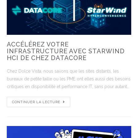
ACCÉLÉREZ VOTRE
INFRASTRUCTURE AVEC STARWIND
HCI DE CHEZ DATACORE
Chez Dolce Vista, nous savons que les sites distants, les
bureaux de petite taille ou les PME ont elles aussi des besoins
critiques en disponibilité et performance IT, sans pour autant…
CONTINUER LA LECTURE