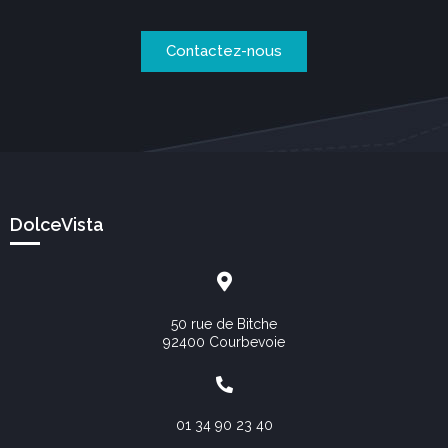
Contactez-nous
DolceVista
50 rue de Bitche
92400 Courbevoie
01 34 90 23 40