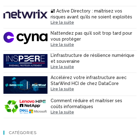
🔐 Active Directory : maîtrisez vos
risques avant qu’ils ne soient exploités
Lire la suite
N’attendez pas qu’il soit trop tard pour
vous protéger
Lire la suite
L’infrastructure de résilience numérique
et souveraine
Lire la suite
Accélérez votre infrastructure avec
StarWind HCI de chez DataCore
Lire la suite
Comment réduire et maitriser ses
coûts informatiques
Lire la suite
CATÉGORIES