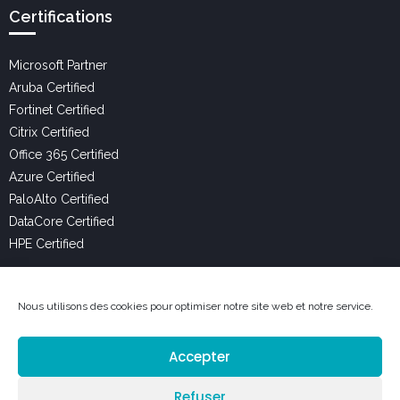
Certifications
Microsoft Partner
Aruba Certified
Fortinet Certified
Citrix Certified
Office 365 Certified
Azure Certified
PaloAlto Certified
DataCore Certified
HPE Certified
Liens Utiles
Nous utilisons des cookies pour optimiser notre site web et notre service.
Services
Accepter
Expertises
Refuser
Carrière