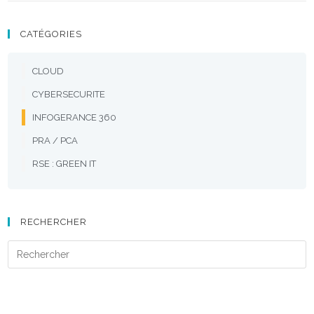
CATÉGORIES
CLOUD
CYBERSECURITE
INFOGERANCE 360
PRA / PCA
RSE : GREEN IT
RECHERCHER