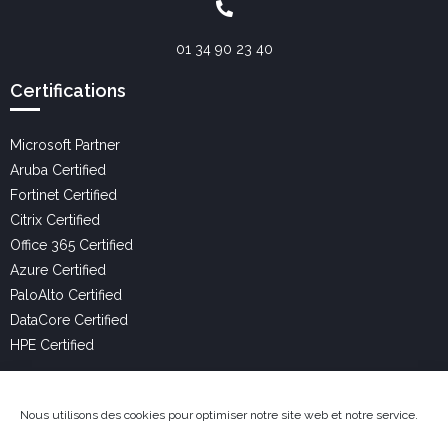
01 34 90 23 40
Certifications
Microsoft Partner
Aruba Certified
Fortinet Certified
Citrix Certified
Office 365 Certified
Azure Certified
PaloAlto Certified
DataCore Certified
HPE Certified
Liens Utiles
Nous utilisons des cookies pour optimiser notre site web et notre service.