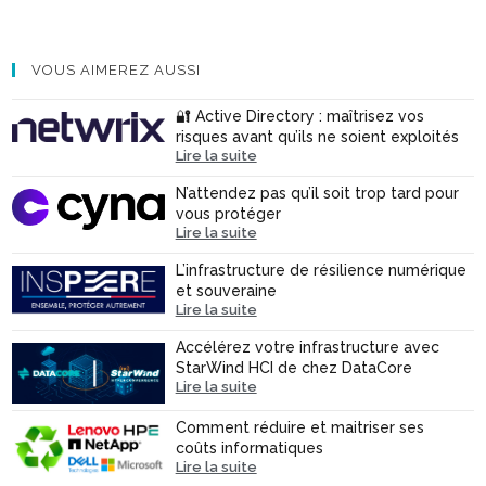
VOUS AIMEREZ AUSSI
🔐 Active Directory : maîtrisez vos
risques avant qu’ils ne soient exploités
Lire la suite
N’attendez pas qu’il soit trop tard pour
vous protéger
Lire la suite
L’infrastructure de résilience numérique
et souveraine
Lire la suite
Accélérez votre infrastructure avec
StarWind HCI de chez DataCore
Lire la suite
Comment réduire et maitriser ses
coûts informatiques
Lire la suite