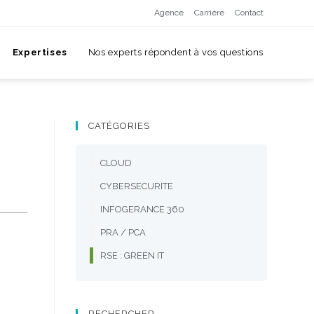
Agence
Carrière
Contact
Expertises
Nos experts répondent à vos questions
CATÉGORIES
CLOUD
CYBERSECURITE
INFOGERANCE 360
PRA / PCA
RSE : GREEN IT
RECHERCHER