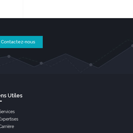
Contactez-nous
ens Utiles
Services
Expertises
Carrière