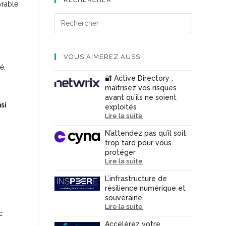
vrable
VOUS AIMEREZ AUSSI
é,
🔐 Active Directory :
maîtrisez vos risques
avant qu’ils ne soient
si
exploités
Lire la suite
N’attendez pas qu’il soit
trop tard pour vous
protéger
Lire la suite
L’infrastructure de
résilience numérique et
souveraine
Lire la suite
c
Accélérez votre