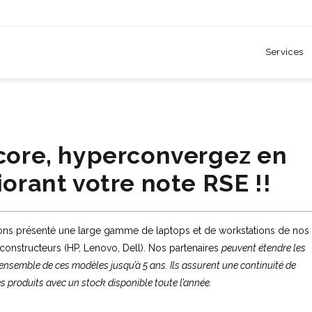
Services
core, hyperconvergez en
orant votre note RSE !!
ns présenté une large gamme de laptops et de workstations de nos
 constructeurs (HP, Lenovo, Dell). Nos partenaires
peuvent étendre les
’ensemble de ces modèles jusqu’à 5 ans. Ils assurent une continuité de
es produits avec un stock disponible toute l’année.