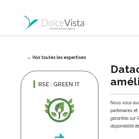
← Voir toutes les expertises
Data
améli
RSE : GREEN IT
Nous vous avo
partenaires et
garanties sur l
disponibilité d