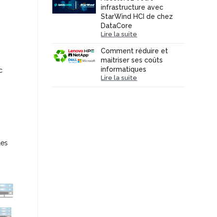
infrastructure avec
StarWind HCI de chez
DataCore
Lire la suite
Comment réduire et
maitriser ses coûts
informatiques
c
Lire la suite
les