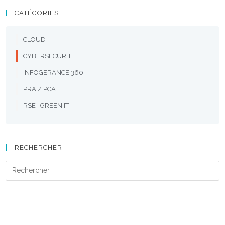
CATÉGORIES
CLOUD
CYBERSECURITE
INFOGERANCE 360
PRA / PCA
RSE : GREEN IT
RECHERCHER