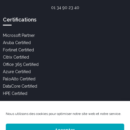
01 34 90 23 40
Certifications
Microsoft Partner
Aruba Certified
Fortinet Certified
Citrix Certified
Office 365 Certified
Azure Certified
PaloAlto Certified
DataCore Certified
HPE Certified
Liens Utiles
Nous utilisons des cookies pour optimiser notre site web et notre service.
Services