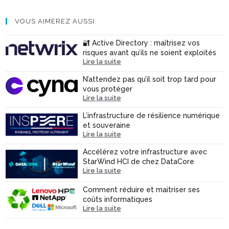
VOUS AIMEREZ AUSSI
🔐 Active Directory : maîtrisez vos
risques avant qu’ils ne soient exploités
Lire la suite
N’attendez pas qu’il soit trop tard pour
vous protéger
Lire la suite
L’infrastructure de résilience numérique
et souveraine
Lire la suite
Accélérez votre infrastructure avec
StarWind HCI de chez DataCore
Lire la suite
Comment réduire et maitriser ses
coûts informatiques
Lire la suite